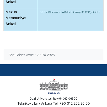
Anketi
Mezun
https://forms.gle/MofcAzmyB1X3QcGd8
Memnuniyet
Anketi
Son Güncelleme : 20.04.2026
Gazi Üniversitesi Rektörlüğü 06500
Teknikokullar / Ankara Tel: +90 312 202 20 00