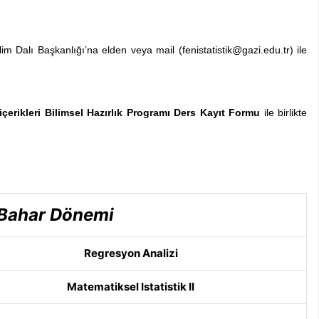
lim Dalı Başkanlığı’na elden veya mail (fenistatistik@gazi.edu.tr) ile
içerikleri
Bilimsel Hazırlık Programı Ders Kayıt Formu
ile birlikte
Bahar Dönemi
Regresyon Analizi
Matematiksel Istatistik II