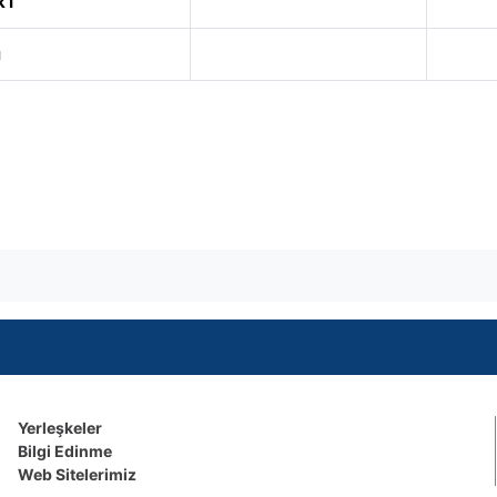
 I
ı
Yerleşkeler
Bilgi Edinme
Web Sitelerimiz