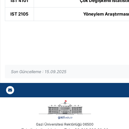
IST 4101
Çok Değişkenli İstatistik
IST 2105
Yöneylem Araştırmas
Son Güncelleme : 15.09.2025
Gazi E-Mail
Gazi Üniversitesi Rektörlüğü 06500