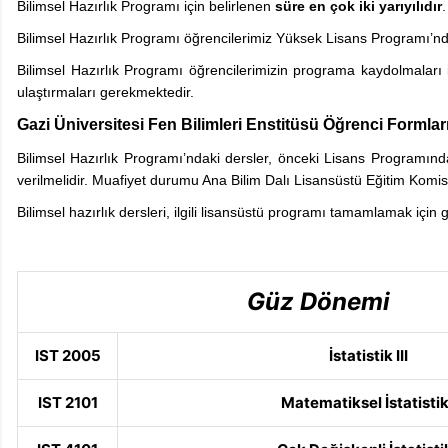
Bilimsel Hazırlık Programı için belirlenen
süre en çok iki yarıyılıdır
.
Bilimsel Hazırlık Programı öğrencilerimiz Yüksek Lisans Programı’
Bilimsel Hazırlık Programı öğrencilerimizin programa kaydolmaları 
ulaştırmaları gerekmektedir.
Gazi Üniversitesi Fen Bilimleri Enstitüsü Öğrenci Formlar
Bilimsel Hazırlık Programı’ndaki dersler, önceki Lisans Programınd
verilmelidir. Muafiyet durumu Ana Bilim Dalı Lisansüstü Eğitim Komisy
Bilimsel hazırlık dersleri, ilgili lisansüstü programı tamamlamak için 
Güz Dönemi
IST 2005
İstatistik III
IST 2101
Matematiksel İstatistik